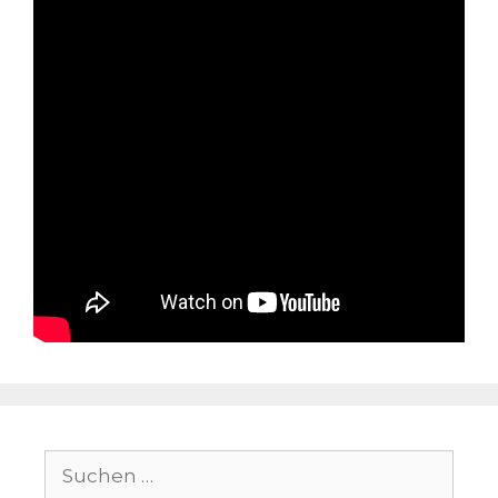
Suchen
nach: