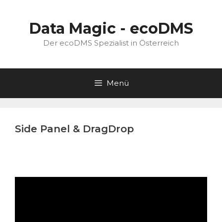
Zum
Inhalt
Data Magic - ecoDMS
springen
Der ecoDMS Spezialist in Österreich
Menü
Side Panel & DragDrop