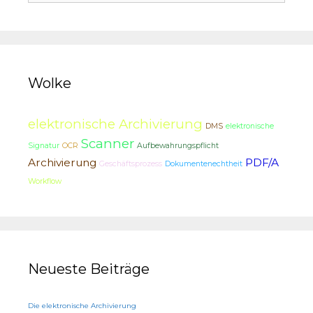
Wolke
elektronische Archivierung
DMS
elektronische
Scanner
Signatur
OCR
Aufbewahrungspflicht
Archivierung
PDF/A
Geschäftsprozess
Dokumentenechtheit
Workflow
Neueste Beiträge
Die elektronische Archivierung