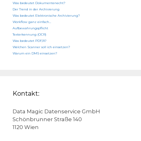
Was bedeutet Dokumentenecht?
Der Trend in der Archivierung
Was bedeutet Elektronische Archivierung?
Workflow ganz einfach…
Aufbewahrungspflicht
Texterkennung (OCR)
Was bedeutet PDF/A?
Welchen Scanner soll ich einsetzen?
Warum ein DMS einsetzen?
Kontakt:
Data Magic Datenservice GmbH
Schönbrunner Straße 140
1120 Wien