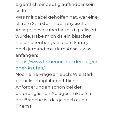
eigentlich eindeutig auffindbar sein
sollte.
Was mir dabei geholfen hat, war eine
klarere Struktur in der physischen
Ablage, bevor überhaupt digitalisiert
wurde. Habe mich da ein bisschen
hieran orientiert, vielleicht kann ja
noch jemand mit dem Ansatz was
anfangen:
https://www.firmenordner.de/blog/or
dner-kaufen/
Noch eine Frage an euch: Wie stark
berücksichtigt ihr rechtliche
Anforderungen schon bei der
ursprünglichen Ablagestruktur? In
der Branche ist das ja doch auch
Thema