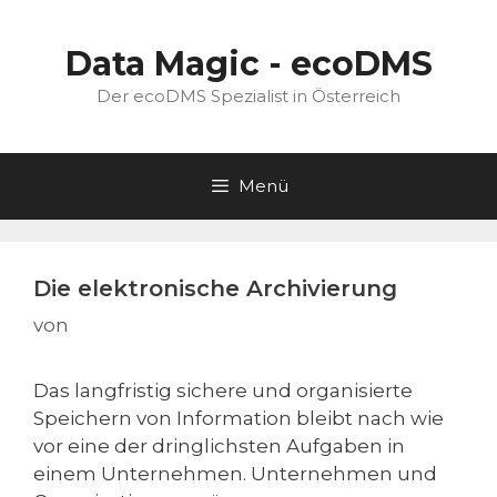
Zum
Inhalt
Data Magic - ecoDMS
springen
Der ecoDMS Spezialist in Österreich
Menü
Die elektronische Archivierung
von
Das langfristig sichere und organisierte
Speichern von Information bleibt nach wie
vor eine der dringlichsten Aufgaben in
einem Unternehmen. Unternehmen und