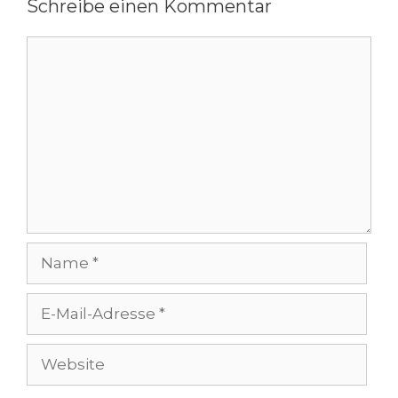
Schreibe einen Kommentar
Kommentar
Name
E-
Mail-
Adresse
Website