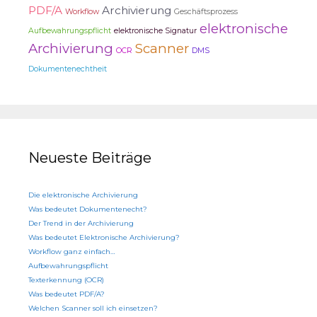
PDF/A
Archivierung
Workflow
Geschäftsprozess
elektronische
Aufbewahrungspflicht
elektronische Signatur
Archivierung
Scanner
OCR
DMS
Dokumentenechtheit
Neueste Beiträge
Die elektronische Archivierung
Was bedeutet Dokumentenecht?
Der Trend in der Archivierung
Was bedeutet Elektronische Archivierung?
Workflow ganz einfach…
Aufbewahrungspflicht
Texterkennung (OCR)
Was bedeutet PDF/A?
Welchen Scanner soll ich einsetzen?